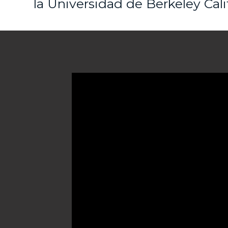
la Universidad de Berkeley Cali